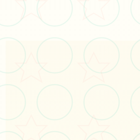
#视觉3D
#欧美SLG
#极品建模
立即体验
免费完整版游戏