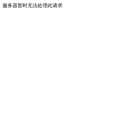
服务器暂时无法处理此请求