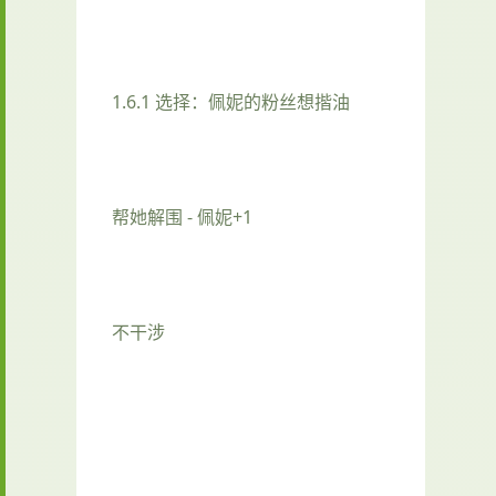
1.6.1 选择：佩妮的粉丝想揩油
帮她解围 - 佩妮+1
不干涉