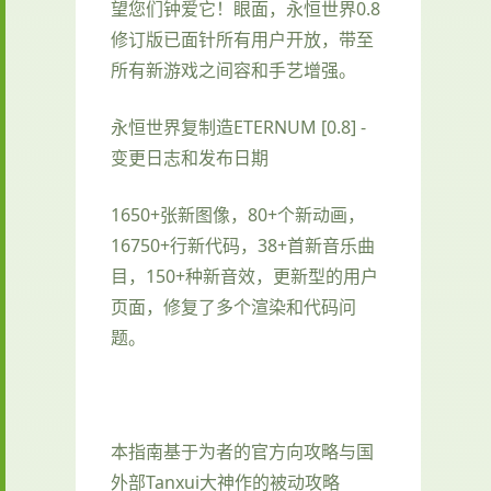
望您们钟爱它！眼面，永恒世界0.8
修订版已面针所有用户开放，带至
所有新游戏之间容和手艺增强。
永恒世界复制造ETERNUM [0.8] -
变更日志和发布日期
1650+张新图像，80+个新动画，
16750+行新代码，38+首新音乐曲
目，150+种新音效，更新型的用户
页面，修复了多个渲染和代码问
题。
本指南基于为者的官方向攻略与国
外部Tanxui大神作的被动攻略