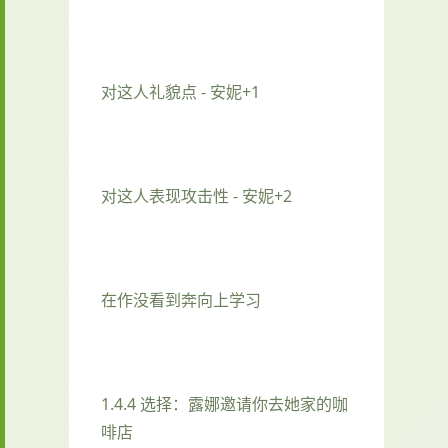
对这人礼貌点 - 安妮+1
对这人表现攻击性 - 安妮+2
在作没看到奔向上学习
1.4.4 选择：露娜邀请你去她家的咖
啡店