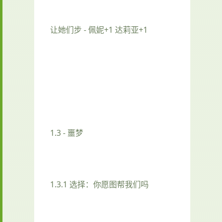
让她们步 - 佩妮+1 达莉亚+1
1.3 - 噩梦
1.3.1 选择：你愿图帮我们吗