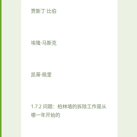
贾斯丁·比伯
埃隆·马斯克
凯蒂·佩里
1.7.2 问题：柏林墙的拆除工作是从
哪一年开始的