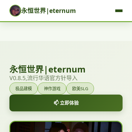
永恒世界|eternum
永恒世界|eternum
V0.8.5,流行华语官方针导入
极品建模
神作游戏
欧美SLG
📫 立即体验