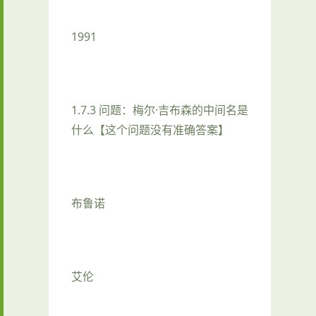
1991
1.7.3 问题：梅尔·吉布森的中间名是
什么【这个问题没有准确答案】
布鲁诺
艾伦