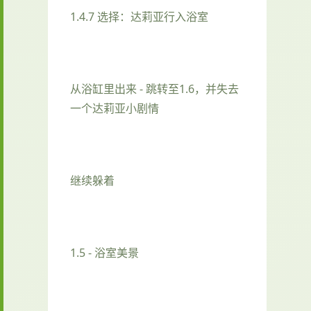
1.4.7 选择：达莉亚行入浴室
从浴缸里出来 - 跳转至1.6，并失去
一个达莉亚小剧情
继续躲着
1.5 - 浴室美景