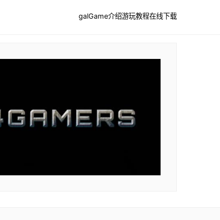
galGame介绍
游玩教程
在线下载