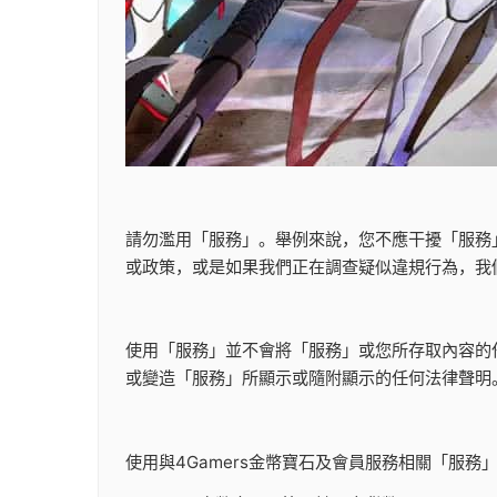
請勿濫用「服務」。舉例來說，您不應干擾「服務
或政策，或是如果我們正在調查疑似違規行為，我
使用「服務」並不會將「服務」或您所存取內容的
或變造「服務」所顯示或隨附顯示的任何法律聲明
使用與4Gamers金幣寶石及會員服務相關「服務」