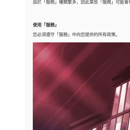
由於「服務」種類繁多，因此某些「服務」可能會
使用「服務」
您必須遵守「服務」中向您提供的所有政策。