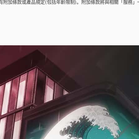
有附加條款或產品規定(包括年齡限制)。附加條款將與相關「服務