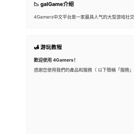
📉 galGame介绍
4Gamers中文平台是一家最具人气的大型游戏
🛃 游玩教程
歡迎使用 4Gamers！
感謝您使用我們的產品和服務（ 以下簡稱「服務」