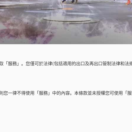
取「服務」。您僅可於法律(包括適用的出口及再出口管制法律和法
則您一律不得使用「服務」中的內容。本條款並未授權您可使用「服