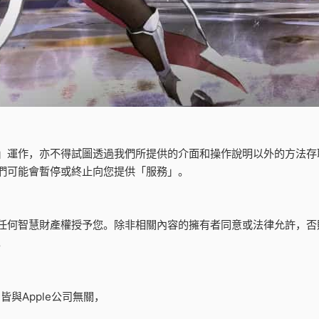
」運作，亦不得試圖透過我們所提供的介面和操作說明以外的方法存
們可能會暫停或終止向您提供「服務」。
任何智慧財產權授予您。除非相關內容的擁有者同意或法律允許，否
。
皆與Apple公司無關，